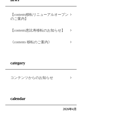
【contents移転リニューアルオープン
のご案内】
【contents恵比寿移転のお知らせ】
《contents 移転のご案内》
category
コンテンツからのお知らせ
calendar
2026年4月