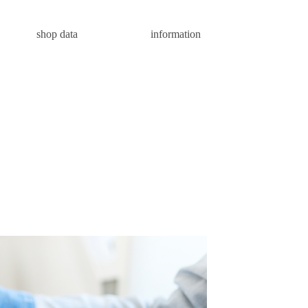
shop data
information