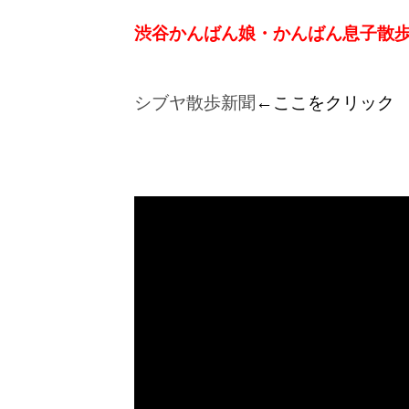
渋谷かんばん娘・かんばん息子散
シブヤ散歩新聞
←ここをクリック