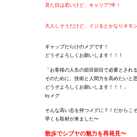
見た目は若いけど、キャリア7年！
大人しそうだけど、イジるとかなりオモ
ギャップだらけのメグです！
どうぞよろしくお願いします！！！
「お客様の人生の節目節目で必要とされ
そのために、技術と人間力を高めたいと
どうぞよろしくお願いします！！！」
byメグ
そんな高い志を持つメグに？！だからこ
早くも取材が来ました〜
散歩でシブヤの魅力を再発見〜