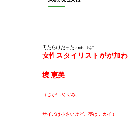
男だらけだったcontentsに
女性スタイリストがが加わ
境 恵美
（さかい めぐみ）
サイズは小さいけど、夢はデカイ！