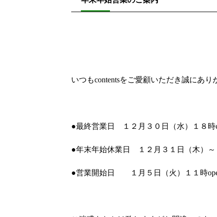
いつもcontentsをご愛顧いただき誠にあ
●最終営業日 １２月３０日（水）１８時cl
●年末年始休業日 １２月３１日（木）～
●営業開始日 １月５日（火）１１時ope