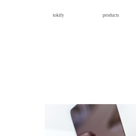
tokify
products