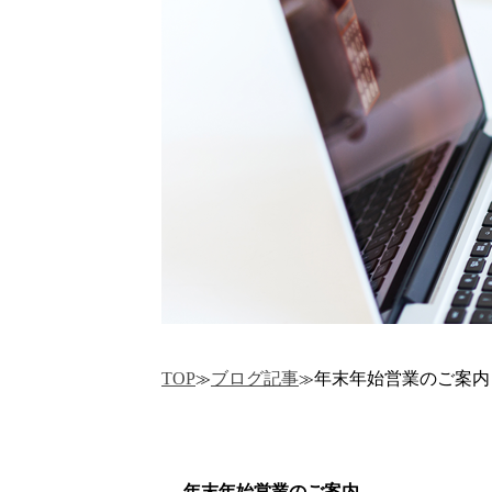
TOP
ブログ記事
年末年始営業のご案内
年末年始営業のご案内