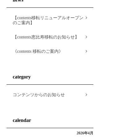
【contents移転リニューアルオープン
のご案内】
【contents恵比寿移転のお知らせ】
《contents 移転のご案内》
category
コンテンツからのお知らせ
calendar
2026年4月