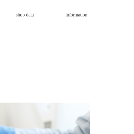
shop data
information